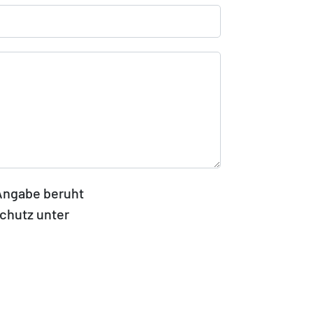
 Angabe beruht
schutz unter