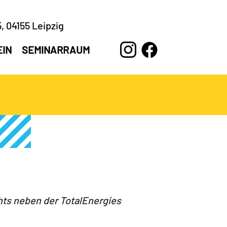
, 04155 Leipzig
EIN
SEMINARRAUM
hts neben der TotalEnergies