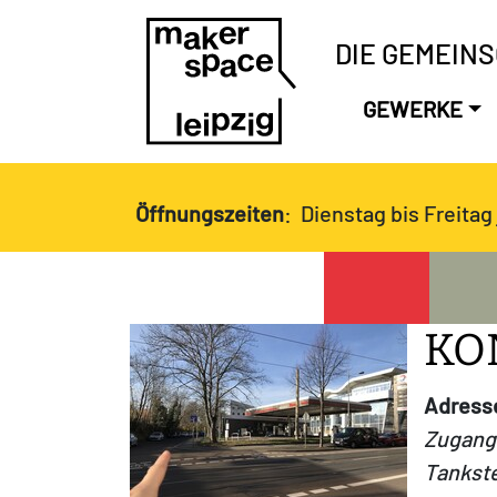
DIE GEMEIN
GEWERKE
Öffnungszeiten
: Dienstag bis Freitag 
KO
Adress
Zugang 
Tankste