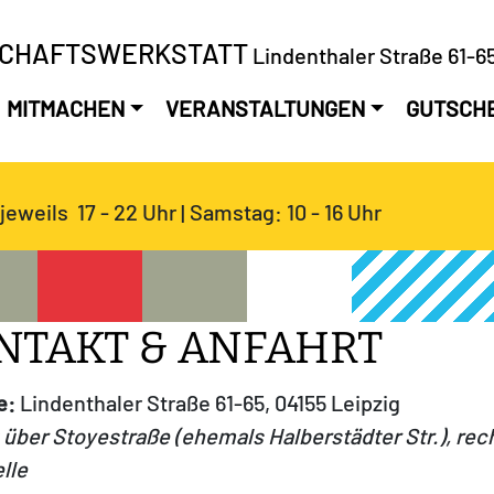
SCHAFTSWERKSTATT
Lindenthaler Straße 61-65
MITMACHEN
VERANSTALTUNGEN
GUTSCH
jeweils 17 - 22 Uhr | Samstag: 10 - 16 Uhr
NTAKT & ANFAHRT
e:
Lindenthaler Straße 61-65, 04155 Leipzig
über Stoyestraße (ehemals Halberstädter Str.), rec
lle