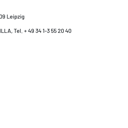
09 Leipzig
LLA, Tel. + 49 34 1-3 55 20 40