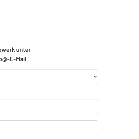
Gewerk unter
fo@-E-Mail.