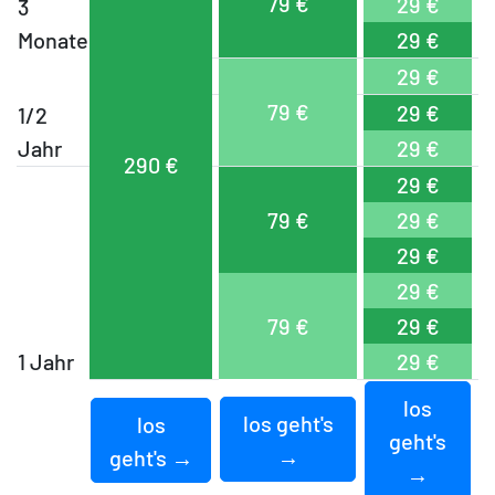
79 €
29 €
3
Monate
29 €
29 €
79 €
29 €
1/2
Jahr
29 €
290 €
29 €
79 €
29 €
29 €
29 €
79 €
29 €
1 Jahr
29 €
los
los geht's
los
geht's
→
geht's →
→