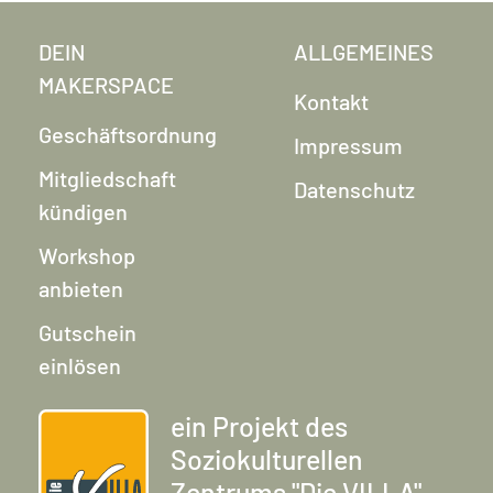
DEIN
ALLGEMEINES
MAKERSPACE
Kontakt
Geschäftsordnung
Impressum
Mitgliedschaft
Datenschutz
kündigen
Workshop
anbieten
Gutschein
einlösen
ein Projekt des
Soziokulturellen
Zentrums "Die VILLA"