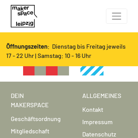
Öffnungszeiten
: Dienstag bis Freitag jeweils
17 - 22 Uhr | Samstag: 10 - 16 Uhr
DEIN
ALLGEMEINES
MAKERSPACE
Kontakt
Geschäftsordnung
Impressum
Mitgliedschaft
Datenschutz