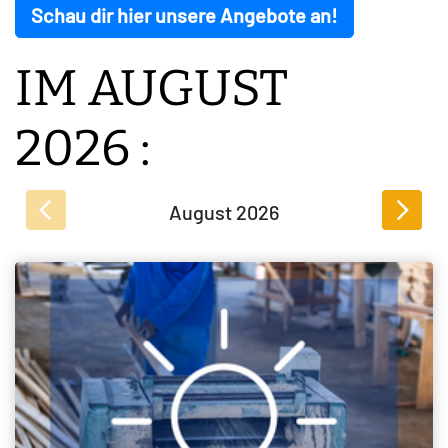
Schau dir hier unsere Angebote an!
IM AUGUST
2026 :
August
2026