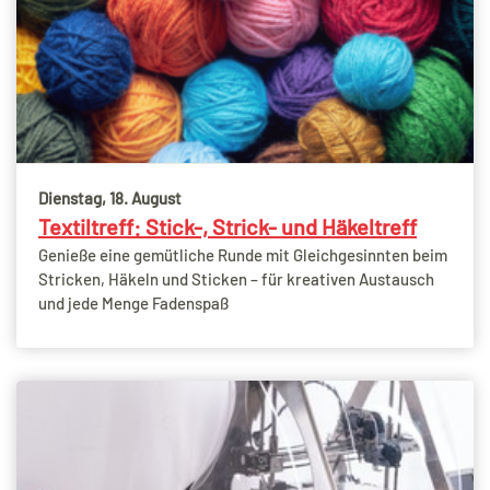
Dienstag, 18. August
Textiltreff: Stick-, Strick- und Häkeltreff
Genieße eine gemütliche Runde mit Gleichgesinnten beim
Stricken, Häkeln und Sticken – für kreativen Austausch
und jede Menge Fadenspaß