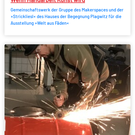
Gemeinschaftswerk der Gruppe des Makerspaces und der
»Strickliesl« des Hauses der Begegnung Plagwitz für die
Ausstellung »Welt aus Fäden«