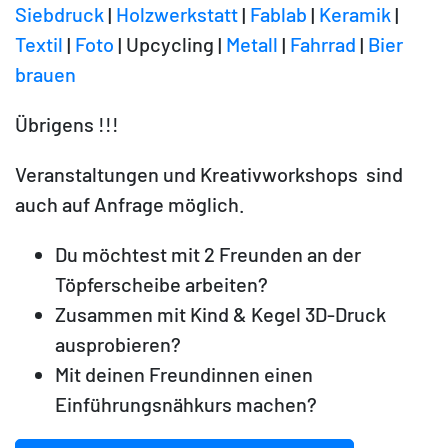
Siebdruck
|
Holzwerkstatt
|
Fablab
|
Keramik
|
Textil
|
Foto
| Upcycling |
Metall
|
Fahrrad
|
Bier
brauen
Übrigens !!!
Veranstaltungen und Kreativworkshops sind
auch auf Anfrage möglich.
Du möchtest mit 2 Freunden an der
Töpferscheibe arbeiten?
Zusammen mit Kind & Kegel 3D-Druck
ausprobieren?
Mit deinen Freundinnen einen
Einführungsnähkurs machen?