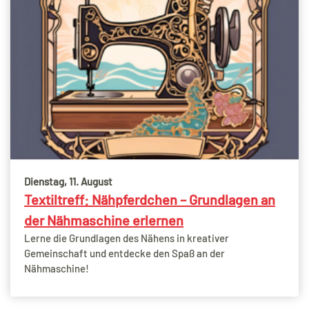
Dienstag, 11. August
Textiltreff: Nähpferdchen – Grundlagen an
der Nähmaschine erlernen
Lerne die Grundlagen des Nähens in kreativer
Gemeinschaft und entdecke den Spaß an der
Nähmaschine!