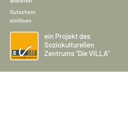
anbieten
Gutschein
einlösen
ein Projekt des
Soziokulturellen
Zentrums "Die VILLA"