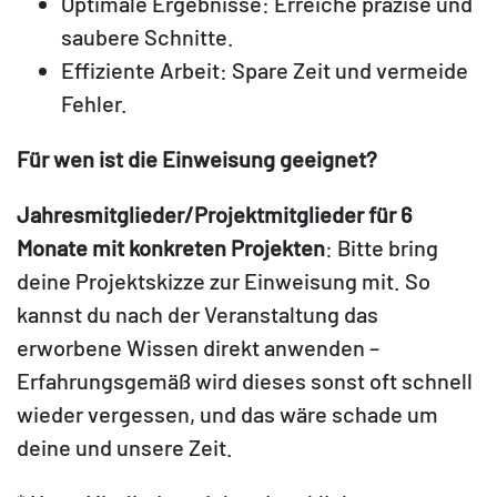
Optimale Ergebnisse: Erreiche präzise und
saubere Schnitte.
Effiziente Arbeit: Spare Zeit und vermeide
Fehler.
Für wen ist die Einweisung geeignet?
Jahresmitglieder/Projektmitglieder für 6
Monate
mit konkreten Projekten
: Bitte bring
deine Projektskizze zur Einweisung mit. So
kannst du nach der Veranstaltung das
erworbene Wissen direkt anwenden –
Erfahrungsgemäß wird dieses sonst oft schnell
wieder vergessen, und das wäre schade um
deine und unsere Zeit.