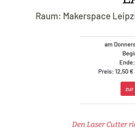
Raum: Makerspace Leipzig
am Donners
Begi
Ende:
Preis: 12,50 €
zur
Den Laser Cutter r