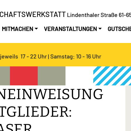
SCHAFTSWERKSTATT
Lindenthaler Straße 61-65
MITMACHEN
VERANSTALTUNGEN
GUTSCH
jeweils 17 - 22 Uhr | Samstag: 10 - 16 Uhr
NEINWEISUNG
TGLIEDER:
ASER