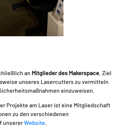
chließlich an
Mitglieder des Makerspace
. Ziel
onsweise unseres Lasercutters zu vermitteln
n Sicherheitsmaßnahmen einzuweisen.
r Projekte am Laser ist eine Mitgliedschaft
ionen zu den verschiedenen
uf unserer
Website
.