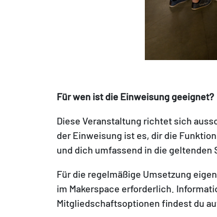
Für wen ist die Einweisung geeignet?
Diese Veranstaltung richtet sich auss
der Einweisung ist es, dir die Funkti
und dich umfassend in die geltende
Für die regelmäßige Umsetzung eigene
im Makerspace erforderlich. Informat
Mitgliedschaftsoptionen findest du a