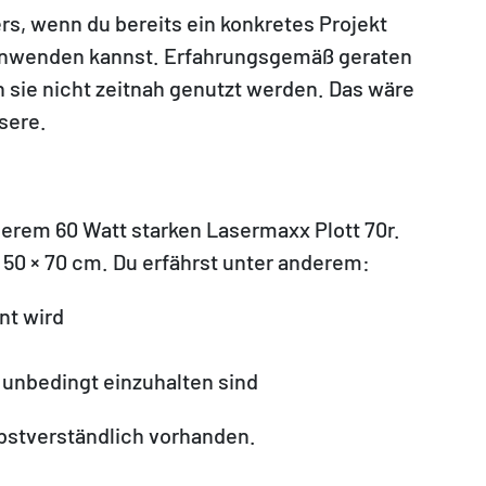
s, wenn du bereits ein konkretes Projekt
t anwenden kannst. Erfahrungsgemäß geraten
n sie nicht zeitnah genutzt werden. Das wäre
sere.
serem 60 Watt starken Lasermaxx Plott 70r.
 50 × 70 cm. Du erfährst unter anderem:
nt wird
unbedingt einzuhalten sind
lbstverständlich vorhanden.